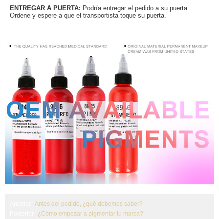
ENTREGAR A PUERTA:
Podría entregar el pedido a su puerta.
Ordene y espere a que el transportista toque su puerta.
Anterior
Antes del pedido, ¿qué debemos saber?
Posterior
¿Cómo empezar a pigmentar tu marca?