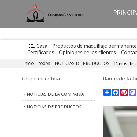
PRINCI
Casa
Productos de maquillaje permanente
Certificados
Opiniones de los clientes
Contac
Inicio
todos
NOTICIAS DE PRODUCTOS
/
/
/
Daños de la
Grupo de noticia
Daños de la t
Share
Faceboo
Pint
NOTICIAS DE LA COMPAÑÍA
NOTICIAS DE PRODUCTOS