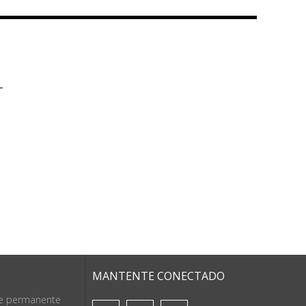
T
MANTENTE CONECTADO
je permanente