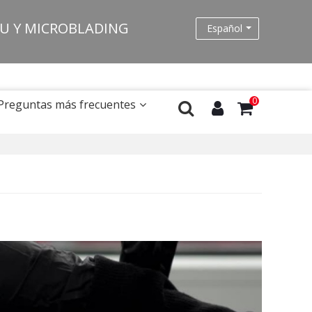
MU Y MICROBLADING
Español
0
Preguntas más frecuentes
2022/4/8