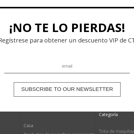
¡NO TE LO PIERDAS!
Regístrese para obtener un descuento VIP de C
Categoría
Casa
Tinta de maquilla