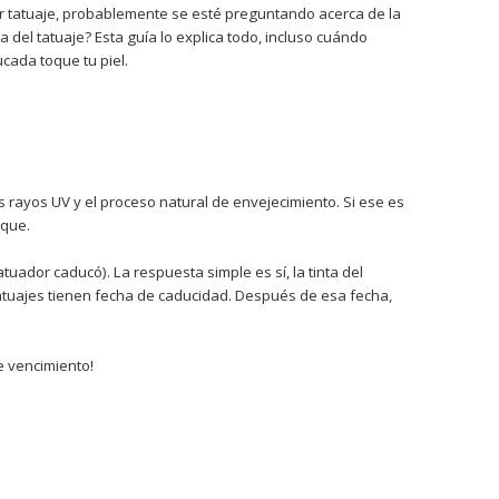
 tatuaje, probablemente se esté preguntando acerca de la
ta del tatuaje? Esta guía lo explica todo, incluso cuándo
ucada toque tu piel.
 rayos UV y el proceso natural de envejecimiento. Si ese es
oque.
tatuador caducó). La respuesta simple es sí, la tinta del
atuajes tienen fecha de caducidad. Después de esa fecha,
e vencimiento!