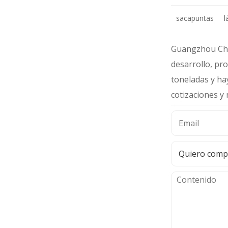
sacapuntas
l
Guangzhou Char
desarrollo, pr
toneladas y ha
cotizaciones y 