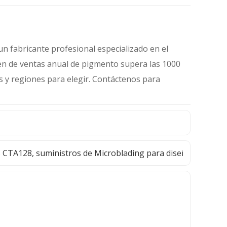
mantenimiento fresco de
labios
n fabricante profesional especializado en el
men de ventas anual de pigmento supera las 1000
es y regiones para elegir. Contáctenos para