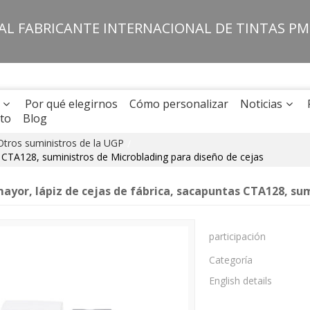
PAL FABRICANTE INTERNACIONAL DE TINTAS P
Por qué elegirnos
Cómo personalizar
Noticias
to
Blog
Otros suministros de la UGP
/
s CTA128, suministros de Microblading para diseño de cejas
mayor, lápiz de cejas de fábrica, sacapuntas CTA128, su
participación
Categoría
English details