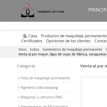
PRINCI
Casa
Productos de maquillaje permanente
Certificados
Opiniones de los clientes
Contac
Inicio
todos
Suministros de maquillaje permanente
/
/
/
Venta al por mayor, lápiz de cejas de fábrica, sacapunta
Categoría
Venta al por 
Tinta de maquillaje permanente
Pigmentos Microblading
Máquinas y cartuchos PMU
Herramientas de Microblading