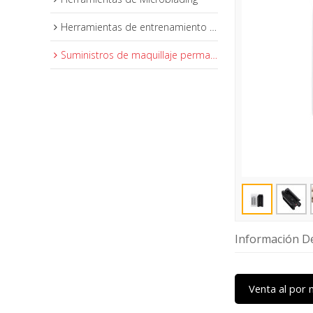
Herramientas de entrenamiento de maquillaje permanente
Suministros de maquillaje permanente
Información De
Venta al por 