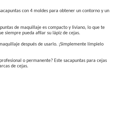
sacapuntas con 4 moldes para obtener un contorno y un
as de maquillaje es compacto y liviano, lo que te
e siempre pueda afilar su lápiz de cejas.
maquillaje después de usarlo. ¡Simplemente límpielo
ofesional o permanente? Este sacapuntas para cejas
rcas de cejas.