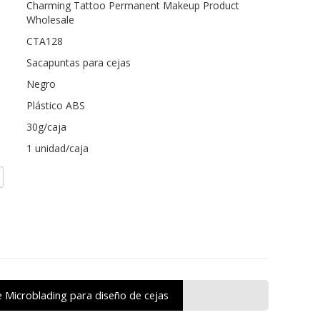
Charming Tattoo Permanent Makeup Product
Wholesale
CTA128
Sacapuntas para cejas
Negro
Plástico ABS
30g/caja
1 unidad/caja
e Microblading para diseño de cejas