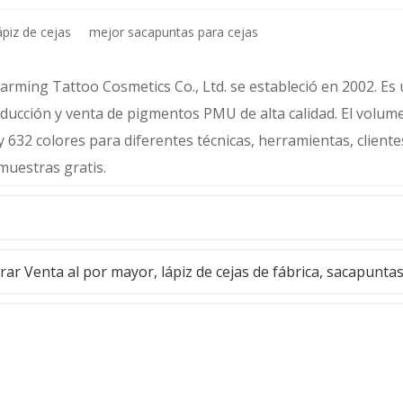
belleza para principiantes
ápiz de cejas
mejor sacapuntas para cejas
ming Tattoo Cosmetics Co., Ltd. se estableció en 2002. Es u
oducción y venta de pigmentos PMU de alta calidad. El volu
y 632 colores para diferentes técnicas, herramientas, client
muestras gratis.