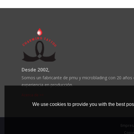
Desde 2002,
Somos un fabricante de pmu y microblading con 20 años
experiencia en producción.
Acerca de >>
We use cookies to provide you with the best poss
Empres
Copyr