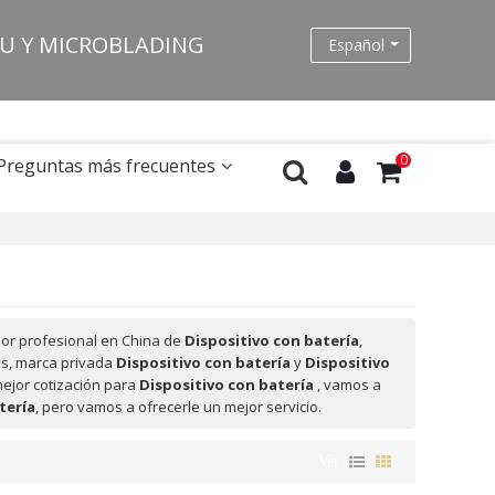
MU Y MICROBLADING
Español
0
Preguntas más frecuentes
or profesional en China de
Dispositivo con batería
,
as, marca privada
Dispositivo con batería
y
Dispositivo
ejor cotización para
Dispositivo con batería
, vamos a
tería
, pero vamos a ofrecerle un mejor servicio.
Ver