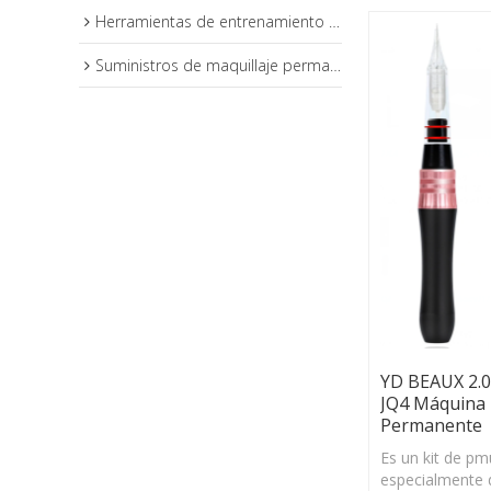
Herramientas de entrenamiento de maquillaje permanente
Suministros de maquillaje permanente
YD BEAUX 2.
JQ4 Máquina 
Permanente
Es un kit de pm
especialmente d