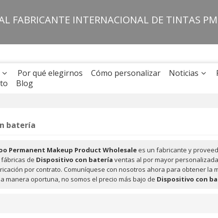
PAL FABRICANTE INTERNACIONAL DE TINTAS P
Por qué elegirnos
Cómo personalizar
Noticias
to
Blog
on batería
oo Permanent Makeup Product Wholesale
es un fabricante y proveed
fábricas de
Dispositivo con batería
ventas al por mayor personalizad
ricación por contrato. Comuníquese con nosotros ahora para obtener la m
a manera oportuna, no somos el precio más bajo de
Dispositivo con ba