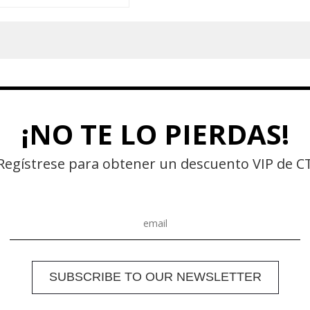
de culo.
¡NO TE LO PIERDAS!
Regístrese para obtener un descuento VIP de C