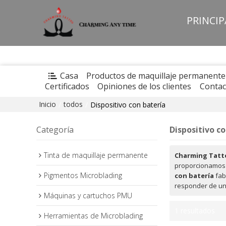
PRINCI
Casa
Productos de maquillaje permanente
Certificados
Opiniones de los clientes
Contac
Inicio
todos
/
/
Dispositivo con batería
Categoría
Dispositivo c
Tinta de maquillaje permanente
Charming Tatt
proporcionamos 
Pigmentos Microblading
con batería
fab
responder de un
Máquinas y cartuchos PMU
1 resultados
Herramientas de Microblading