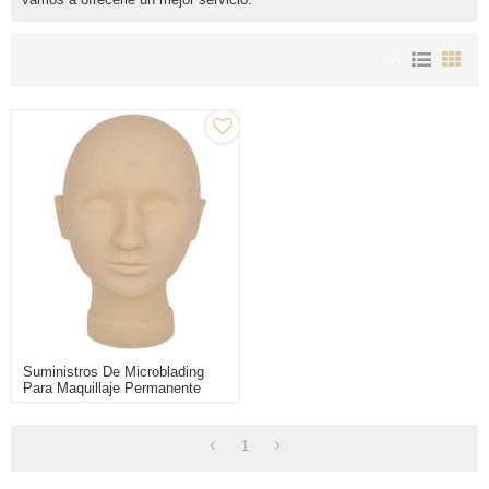
Ver
Suministros De Microblading
Para Maquillaje Permanente
Cabeza De Modelo De Práctica
Para Entrenamiento
1