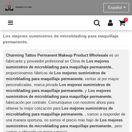
Español
0
Los mejores suministros de microblading para maquillaje
permanente.
Charming Tattoo Permanent Makeup Product Wholesale
es un
fabricante y proveedor profesional en China de
Los mejores
suministros de microblading para maquillaje permanente.
,
proporcionamos fábricas de
Los mejores suministros de
microblading para maquillaje permanente.
ventas al por mayor
personalizadas, marca privada
Los mejores suministros de
microblading para maquillaje permanente.
y
Los mejores
suministros de microblading para maquillaje permanente.
fabricación por contrato. Comuníquese con nosotros ahora para
obtener la mejor cotización para
Los mejores suministros de
microblading para maquillaje permanente.
, vamos a responder de
una manera oportuna, no somos el precio más bajo de
Los mejores
suministros de microblading para maquillaje permanente.
, pero
vamos a ofrecerle un mejor servicio.