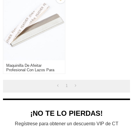
Maquinilla De Afeitar
Profesional Con Lazos Para
Hombres Y Mujeres, Artefacto
Seguro Para Recortar Cejas,
Maquillador De Salón De
1
Belleza Para Principiantes
¡NO TE LO PIERDAS!
Regístrese para obtener un descuento VIP de CT