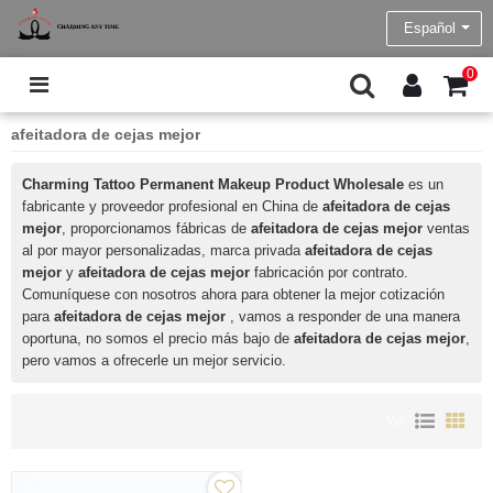
Español
0
afeitadora de cejas mejor
Charming Tattoo Permanent Makeup Product Wholesale
es un
fabricante y proveedor profesional en China de
afeitadora de cejas
mejor
, proporcionamos fábricas de
afeitadora de cejas mejor
ventas
al por mayor personalizadas, marca privada
afeitadora de cejas
mejor
y
afeitadora de cejas mejor
fabricación por contrato.
Comuníquese con nosotros ahora para obtener la mejor cotización
para
afeitadora de cejas mejor
, vamos a responder de una manera
oportuna, no somos el precio más bajo de
afeitadora de cejas mejor
,
pero vamos a ofrecerle un mejor servicio.
Ver