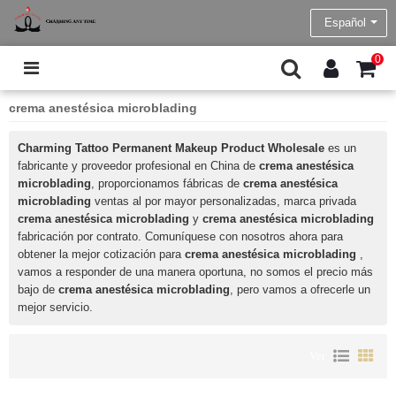
Español
0
crema anestésica microblading
Charming Tattoo Permanent Makeup Product Wholesale
es un
fabricante y proveedor profesional en China de
crema anestésica
microblading
, proporcionamos fábricas de
crema anestésica
microblading
ventas al por mayor personalizadas, marca privada
crema anestésica microblading
y
crema anestésica microblading
fabricación por contrato. Comuníquese con nosotros ahora para
obtener la mejor cotización para
crema anestésica microblading
,
vamos a responder de una manera oportuna, no somos el precio más
bajo de
crema anestésica microblading
, pero vamos a ofrecerle un
mejor servicio.
Ver