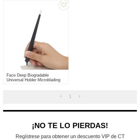
Face Deep Biogradable
Universal Holder Microblading
Hand Tools Desechable
Microblading Pen
1
¡NO TE LO PIERDAS!
Regístrese para obtener un descuento VIP de CT