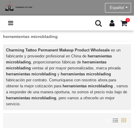
Español
0
herramientas microblading
Charming Tattoo Permanent Makeup Product Wholesale
es un
fabricante y proveedor profesional en China de
herramientas
microblading
, proporcionamos fábricas de
herramientas
microblading
ventas al por mayor personalizadas, marca privada
herramientas microblading
y
herramientas microblading
fabricación por contrato. Comuníquese con nosotros ahora para
obtener la mejor cotización para
herramientas microblading
, vamos
a responder de una manera oportuna, no somos el precio más bajo de
herramientas microblading
, pero vamos a ofrecerle un mejor
servicio.
Ver