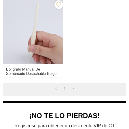
Bolígrafo Manual De
Sombreado Desechable Beige
Shader Para Entrenamiento De
Maquillaje Permanente
1
¡NO TE LO PIERDAS!
Regístrese para obtener un descuento VIP de CT