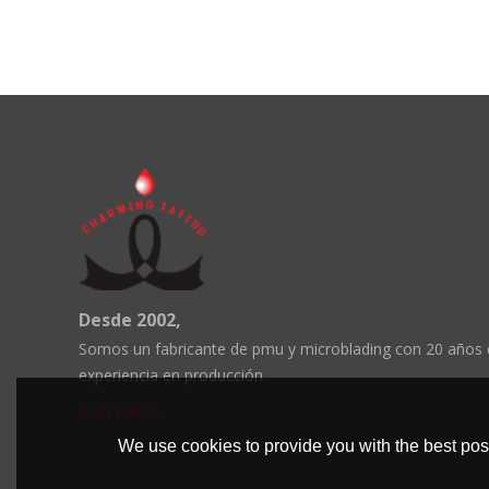
Desde 2002,
Somos un fabricante de pmu y microblading con 20 años
experiencia en producción.
Acerca de >>
We use cookies to provide you with the best poss