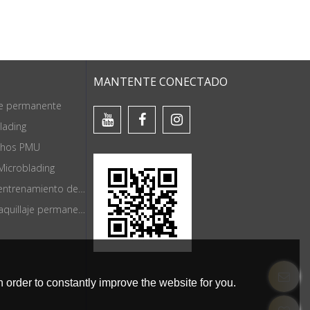
MANTENTE CONECTADO
je permanente
lading
chos PMU
Microblading
Herramientas de entrenamiento de maquillaje permanente
Suministros de maquillaje permanente
 order to constantly improve the website for you.