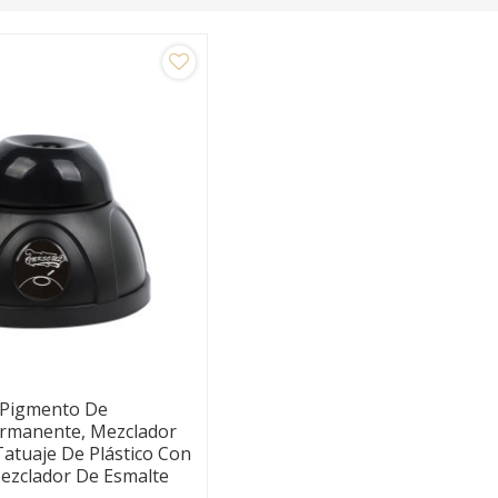
 Pigmento De
ermanente, Mezclador
Tatuaje De Plástico Con
ezclador De Esmalte