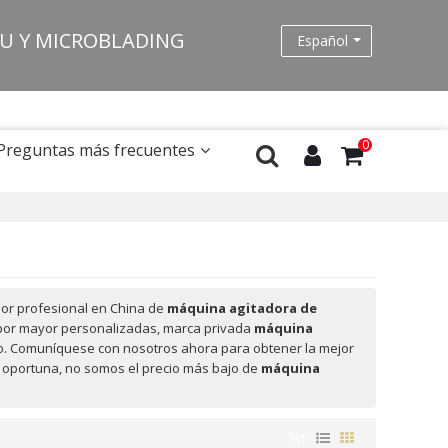
MU Y MICROBLADING
Español
0
Preguntas más frecuentes
or profesional en China de
máquina agitadora de
por mayor personalizadas, marca privada
máquina
to. Comuníquese con nosotros ahora para obtener la mejor
oportuna, no somos el precio más bajo de
máquina
Ver