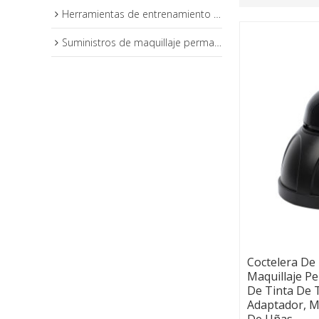
Herramientas de entrenamiento de maquillaje permanente
Suministros de maquillaje permanente
Coctelera De
Maquillaje P
De Tinta De 
Adaptador, M
De Uñas