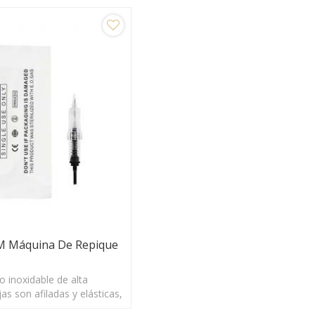
 Máquina De Repique
 inoxidable de alta
jas son afiladas y elásticas,
erforar rápidamente las