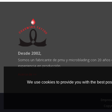
Desde 2002,
Somos un fabricante de pmu y microblading con 20 años
experiencia en producción.
Acerca de >>
We use cookies to provide you with the best poss
Empres
Copyr