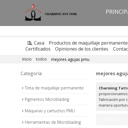
PRINCI
Casa
Productos de maquillaje permanente
Certificados
Opiniones de los clientes
Contac
Inicio
todos
/
/
mejores agujas pmu
Categoría
mejores aguj
Tinta de maquillaje permanente
Charming Tatt
proporcionamos 
Pigmentos Microblading
fabricación por 
manera oportuna
Máquinas y cartuchos PMU
1 resultados
Herramientas de Microblading