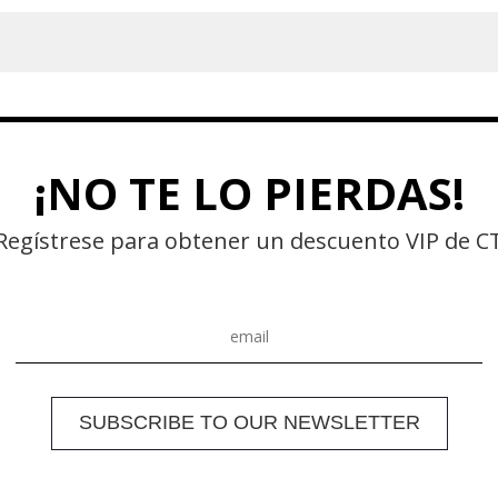
jas sin dolor.
¡NO TE LO PIERDAS!
Regístrese para obtener un descuento VIP de C