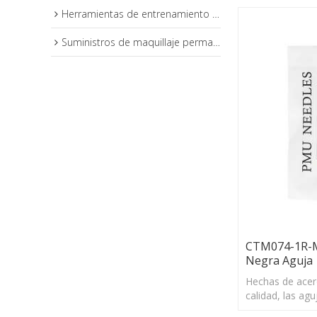
Herramientas de entrenamiento de maquillaje permanente
Suministros de maquillaje permanente
CTM074-1R-M
Negra Aguja
Hechas de acero
calidad, las agu
lo que puede p