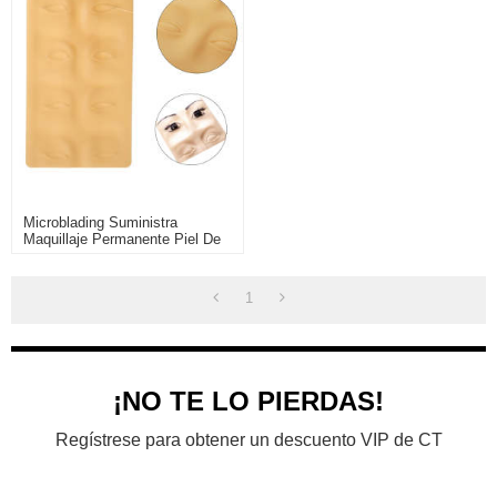
Microblading Suministra
Maquillaje Permanente Piel De
Silicona Tatuaje 3D Práctica
Piel Para Cejas
1
¡NO TE LO PIERDAS!
Regístrese para obtener un descuento VIP de CT