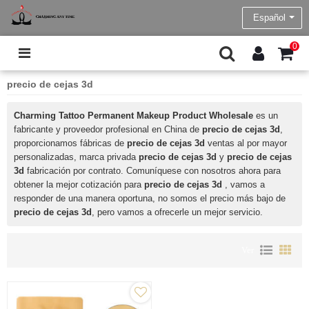
Español
0
precio de cejas 3d
Charming Tattoo Permanent Makeup Product Wholesale
es un
fabricante y proveedor profesional en China de
precio de cejas 3d
,
proporcionamos fábricas de
precio de cejas 3d
ventas al por mayor
personalizadas, marca privada
precio de cejas 3d
y
precio de cejas
3d
fabricación por contrato. Comuníquese con nosotros ahora para
obtener la mejor cotización para
precio de cejas 3d
, vamos a
responder de una manera oportuna, no somos el precio más bajo de
precio de cejas 3d
, pero vamos a ofrecerle un mejor servicio.
Ver