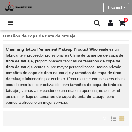
Español
0
tamaños de copa de tinta de tatuaje
Charming Tattoo Permanent Makeup Product Wholesale
es un
fabricante y proveedor profesional en China de
tamaños de copa de
tinta de tatuaje
, proporcionamos fábricas de
tamaños de copa de
tinta de tatuaje
ventas al por mayor personalizadas, marca privada
tamaños de copa de tinta de tatuaje
y
tamaños de copa de tinta
de tatuaje
fabricación por contrato. Comuníquese con nosotros ahora
para obtener la mejor cotización para
tamaños de copa de tinta de
tatuaje
, vamos a responder de una manera oportuna, no somos el
precio más bajo de
tamaños de copa de tinta de tatuaje
, pero
vamos a ofrecerle un mejor servicio.
Ver