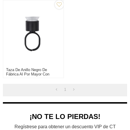
Taza De Anillo Negro De
Fábrica Al Por Mayor Con
Esponja CTA007 Para
Pigmentos De Tinta De Tatuaje
1
¡NO TE LO PIERDAS!
Regístrese para obtener un descuento VIP de CT