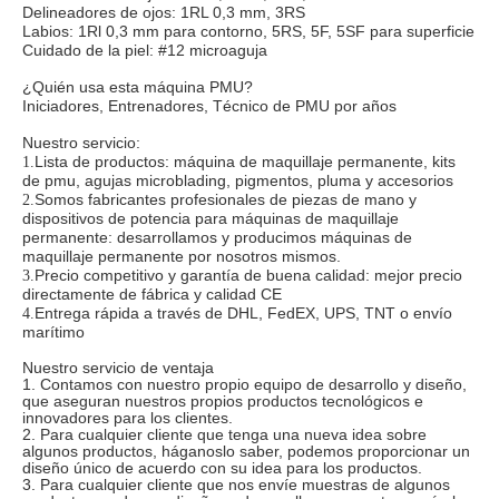
Delineadores de ojos: 1RL 0,3 mm, 3RS
Labios: 1Rl 0,3 mm para contorno, 5RS, 5F, 5SF para superficie
Cuidado de la piel: #12 microaguja
¿Quién usa esta máquina PMU?
Iniciadores, Entrenadores, Técnico de PMU por años
Nuestro servicio:
Lista de productos: máquina de maquillaje permanente, kits
1.
de pmu, agujas microblading, pigmentos, pluma y accesorios
Somos fabricantes profesionales de piezas de mano y
2.
dispositivos de potencia para máquinas de maquillaje
permanente: desarrollamos y producimos máquinas de
maquillaje permanente por nosotros mismos.
Precio competitivo y garantía de buena calidad: mejor precio
3.
directamente de fábrica y calidad CE
Entrega rápida a través de DHL, FedEX, UPS, TNT o envío
4.
marítimo
Nuestro servicio de ventaja
1. Contamos con nuestro propio equipo de desarrollo y diseño,
que aseguran nuestros propios productos tecnológicos e
innovadores para los clientes.
2. Para cualquier cliente que tenga una nueva idea sobre
algunos productos, háganoslo saber, podemos proporcionar un
diseño único de acuerdo con su idea para los productos.
3. Para cualquier cliente que nos envíe muestras de algunos