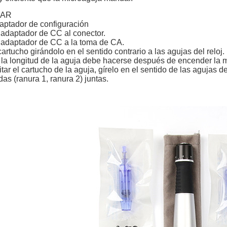
ZAR
aptador de configuración
 adaptador de CC al conector.
l adaptador de CC a la toma de CA.
artucho girándolo en el sentido contrario a las agujas del reloj.
e la longitud de la aguja debe hacerse después de encender la 
tar el cartucho de la aguja, gírelo en el sentido de las agujas d
as (ranura 1, ranura 2) juntas.