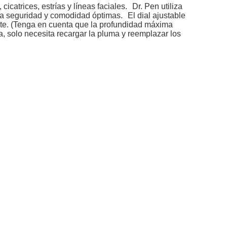
icatrices, estrías y líneas faciales.
Dr. Pen utiliza
na seguridad y comodidad óptimas.
El dial ajustable
ente. (Tenga en cuenta que la profundidad máxima
, solo necesita recargar la pluma y reemplazar los