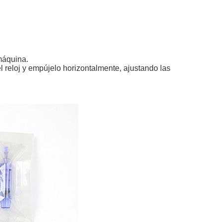
máquina.
el reloj y empújelo horizontalmente, ajustando las