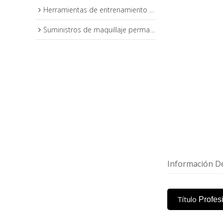
Herramientas de entrenamiento de maquillaje permanente
Suministros de maquillaje permanente
Información De
Título
Profes