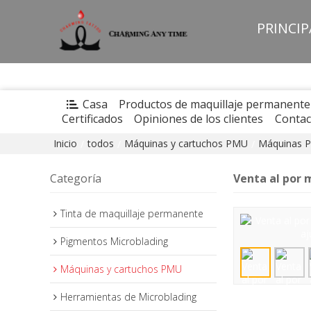
PRINCI
Casa
Productos de maquillaje permanente
Certificados
Opiniones de los clientes
Contac
Inicio
todos
Máquinas y cartuchos PMU
Máquinas 
/
/
/
Categoría
Venta al por 
Tinta de maquillaje permanente
Pigmentos Microblading
Máquinas y cartuchos PMU
Herramientas de Microblading