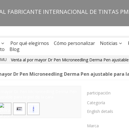
PAL FABRICANTE INTERNACIONAL DE TINTAS P
Por qué elegirnos
Cómo personalizar
Noticias
to
Blog
PMU
/
Venta al por mayor Dr Pen Microneedling Derma Pen ajustable p
mayor Dr Pen Microneedling Derma Pen ajustable para la 
participación
Categoría
English details
Marca