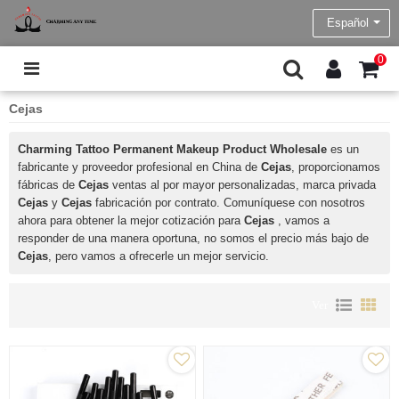
Español
0
Cejas
Charming Tattoo Permanent Makeup Product Wholesale
es un
fabricante y proveedor profesional en China de
Cejas
, proporcionamos
fábricas de
Cejas
ventas al por mayor personalizadas, marca privada
Cejas
y
Cejas
fabricación por contrato. Comuníquese con nosotros
ahora para obtener la mejor cotización para
Cejas
, vamos a
responder de una manera oportuna, no somos el precio más bajo de
Cejas
, pero vamos a ofrecerle un mejor servicio.
Ver