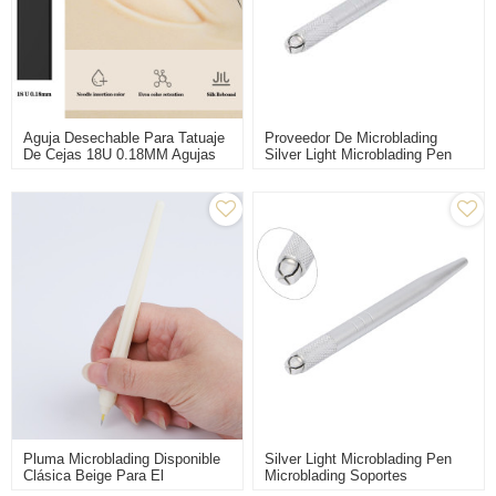
Aguja Desechable Para Tatuaje
Proveedor De Microblading
De Cejas 18U 0.18MM Agujas
Silver Light Microblading Pen
Permanentes De Microblading
Para Maquillaje Permanente
Para Maquillaje
Pluma Microblading Disponible
Silver Light Microblading Pen
Clásica Beige Para El
Microblading Soportes
Entrenamiento Permanente Del
Excéntricos