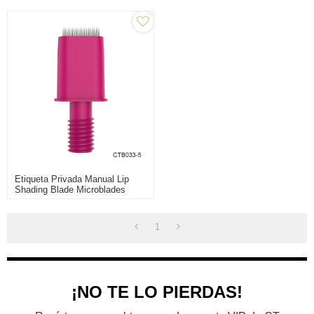
Maquillaje
Etiqueta Privada Manual Lip
Shading Blade Microblades
Agujas De Maquillaje
Permanente Para Tatuaje De
Cejas
1
¡NO TE LO PIERDAS!